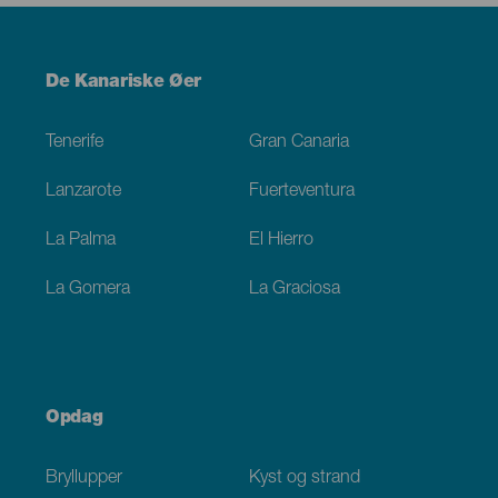
Menú
De Kanariske Øer
Footer
Tenerife
Gran Canaria
Lanzarote
Fuerteventura
La Palma
El Hierro
La Gomera
La Graciosa
Opdag
Bryllupper
Kyst og strand