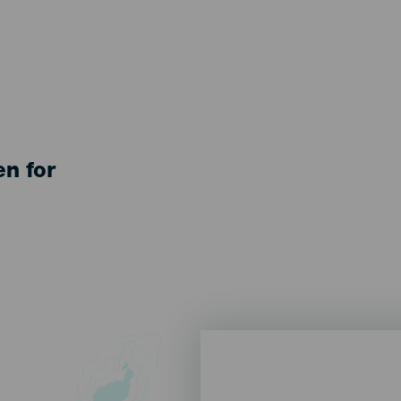
en for