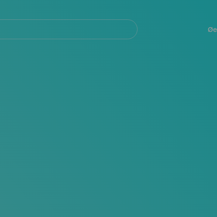
Navegación
principal
Øe