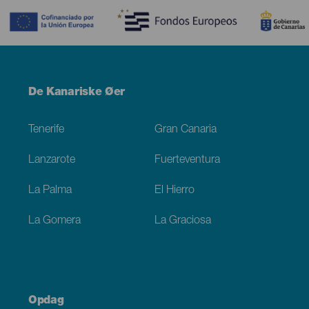
Menú
De Kanariske Øer
Footer
Tenerife
Gran Canaria
Lanzarote
Fuerteventura
La Palma
El Hierro
La Gomera
La Graciosa
Opdag