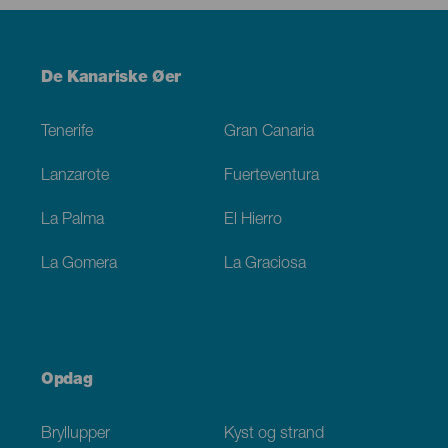
Menú
De Kanariske Øer
Footer
Tenerife
Gran Canaria
Lanzarote
Fuerteventura
La Palma
El Hierro
La Gomera
La Graciosa
Opdag
Bryllupper
Kyst og strand