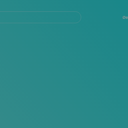
Navegación
principal
Øe