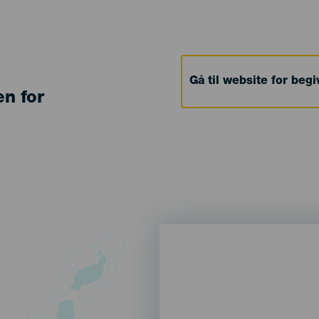
Gå til website for beg
en for