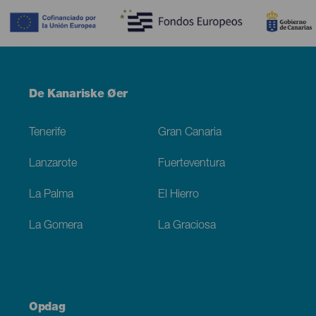
Menú
De Kanariske Øer
Footer
Tenerife
Gran Canaria
Lanzarote
Fuerteventura
La Palma
El Hierro
La Gomera
La Graciosa
Opdag