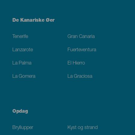
Menú
De Kanariske Øer
Footer
Tenerife
Gran Canaria
Lanzarote
Fuerteventura
La Palma
El Hierro
La Gomera
La Graciosa
Opdag
Bryllupper
Kyst og strand