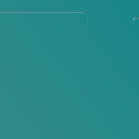
Navegación
principal
Øe