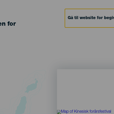
Gå til website for beg
en for