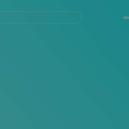
Navegación
principal
Øe