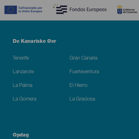
Menú
De Kanariske Øer
Footer
Tenerife
Gran Canaria
Lanzarote
Fuerteventura
La Palma
El Hierro
La Gomera
La Graciosa
Opdag