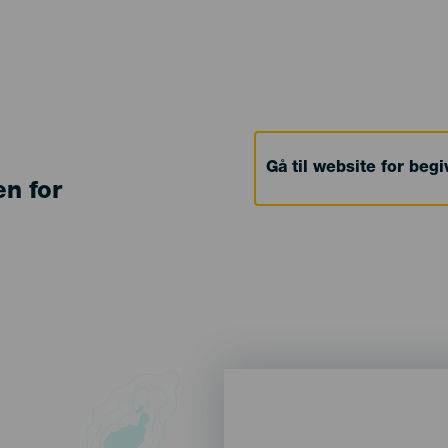
Gå til website for beg
en for