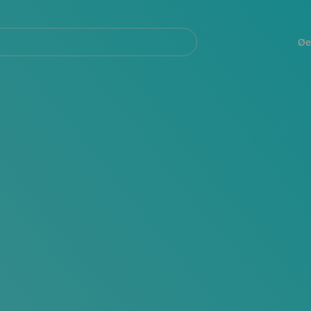
Navegación
principal
Øe