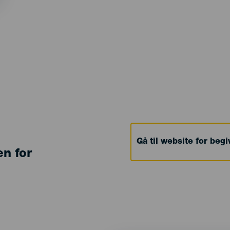
Gå til website for beg
en for