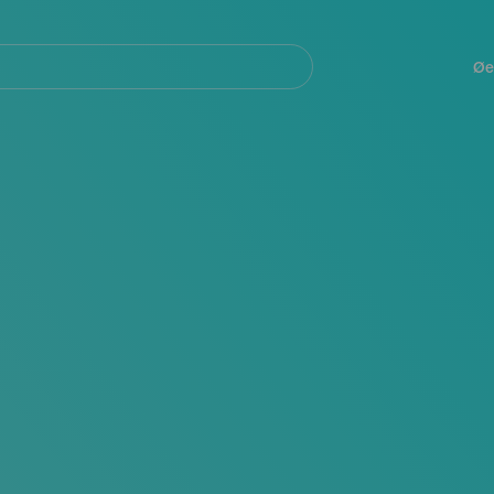
Navegación
principal
Øe