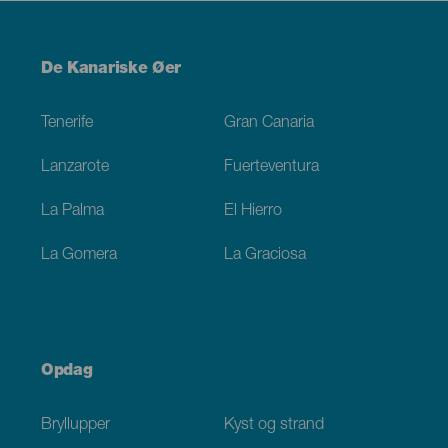
Menú
De Kanariske Øer
Footer
Tenerife
Gran Canaria
Lanzarote
Fuerteventura
La Palma
El Hierro
La Gomera
La Graciosa
Opdag
Bryllupper
Kyst og strand