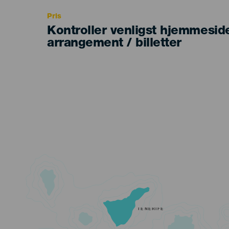
Pris
Kontroller venligst hjemmesid
arrangement / billetter
TENERIFE