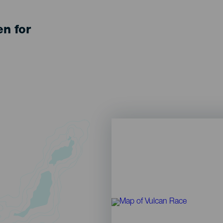
en for