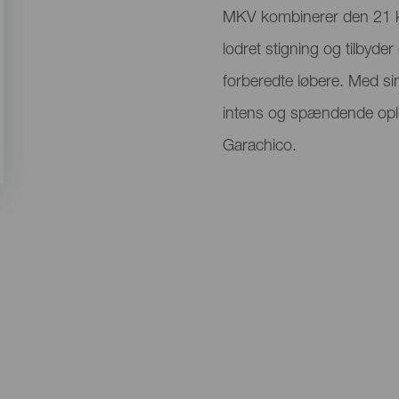
MKV kombinerer den 21 
lodret stigning og tilbyde
forberedte løbere. Med si
intens og spændende opl
Garachico.