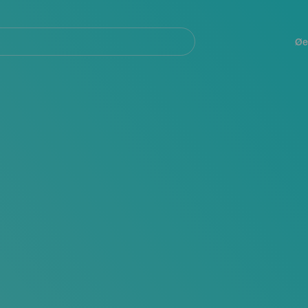
Navegación
principal
Øe