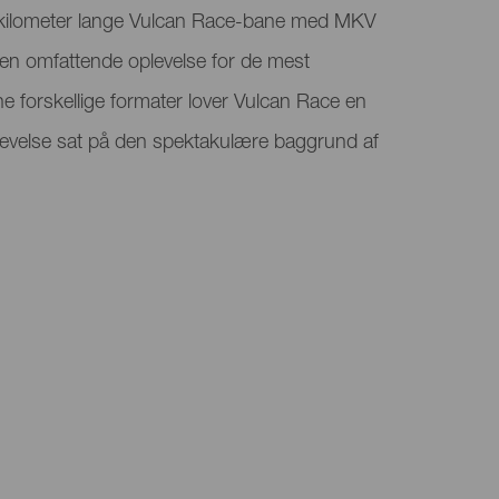
kilometer lange Vulcan Race-bane med MKV
r en omfattende oplevelse for de mest
ne forskellige formater lover Vulcan Race en
evelse sat på den spektakulære baggrund af